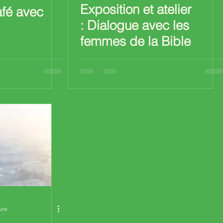
Exposition et atelier
afé avec
: Dialogue avec les
femmes de la Bible
ure