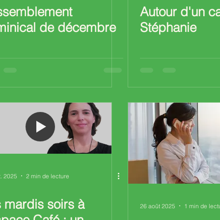
ssemblement
Autour d'un c
minical de décembre
Stéphanie
t. 2025
2 min de lecture
 mardis soirs à
26 août 2025
1 min de lect