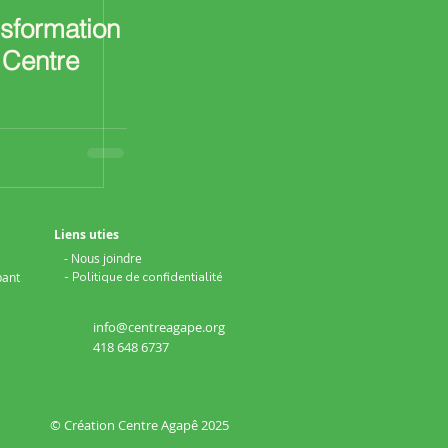
nsformation
 Centre
Liens uties
- Nous joindre
pant
- Politique de confidentialité
info@centreagape.org
418 648 6737
© Création Centre Agapê 2025