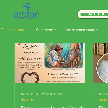
ACCUEIL
Tous les posts
Commencer
Votre communauté
Rassemblements dominicaux
Nouvelles
Nouve
Activité discussion
conviviale
Espace jeunesse 
15 déc. 2025
2 min de lecture
15 déc
Nouvelles
Nouvel