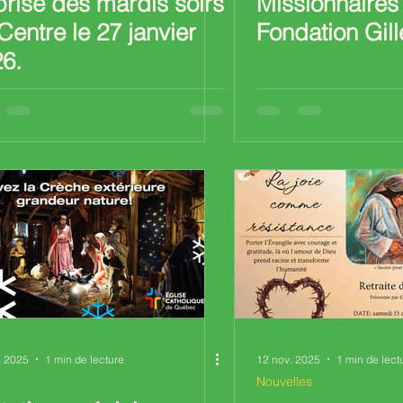
rise des mardis soirs
Missionnaires 
Centre le 27 janvier
Fondation Gill
6.
. 2025
1 min de lecture
12 nov. 2025
1 min de lect
Nouvelles