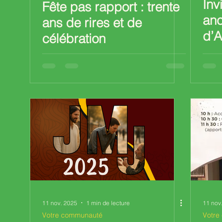
Inv
Fête pas rapport : trente
anc
ans de rires et de
d’
célébration
11 nov. 2025
1 min de lecture
11 nov
Votre communauté
Votre