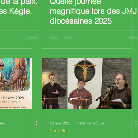
de la paix.
Quelle journée
es Kègle.
magnifique lors des JMJ
diocésaines 2025
ure
12 nov. 2025
1 min de lecture
Nouvelles