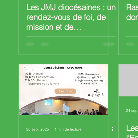
Les JMJ diocésaines : un
Ra
rendez-vous de foi, de
do
mission et de
communion
24 sep
Les
30 sept. 2025
1 min de lecture