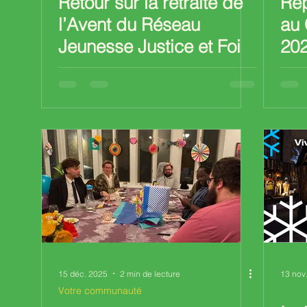
Retour sur la retraite de
Rep
l’Avent du Réseau
au 
Jeunesse Justice et Foi
202
15 déc. 2025
2 min de lecture
13 nov
Votre communauté