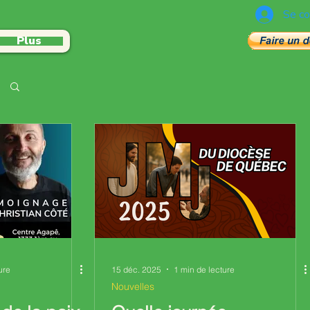
Se co
Plus
ure
15 déc. 2025
1 min de lecture
Nouvelles