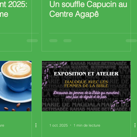
nt 2025:
Un souffle Capucin au
me
Centre Agapê
ure
1 oct. 2025
1 min de lecture