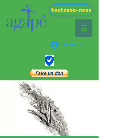
Soutenez-nous
Se connecter