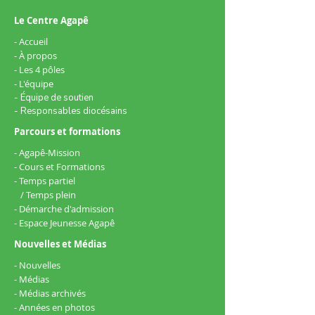
Le Centre Agapê
- Accueil
- À propos
- Les 4 pôles
- L'équipe
- Équipe de soutien
- Responsables diocésains
Parcours et formations
- Agapê-Mission
- Cours et Formations
- Temps partiel
/ Temps plein
- Démarche d'admission
​- Espace Jeunesse Agapê
Nouvelles et Médias
- Nouvelles
- Médias
- Médias archivés
- Années en photos