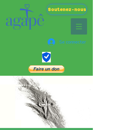
Soutenez-nous
Se connecter