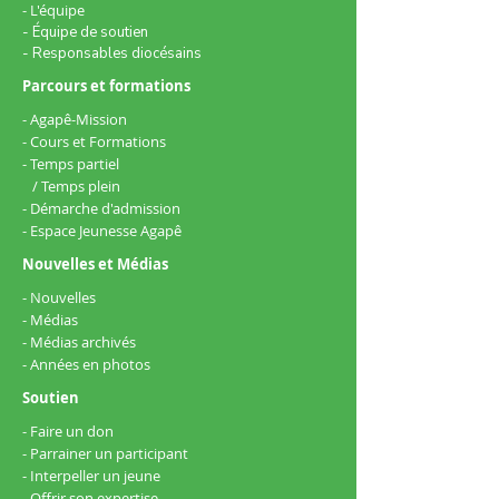
- L'équipe
- Équipe de soutien
- Responsables diocésains
Parcours et formations
- Agapê-Mission
- Cours et Formations
- Temps partiel
/ Temps plein
- Démarche d'admission
​- Espace Jeunesse Agapê
Nouvelles et Médias
- Nouvelles
- Médias
- Médias archivés
- Années en photos
Soutien
- Faire un don
- Parrainer un participant
- Interpeller un jeune
- Offrir son expertise