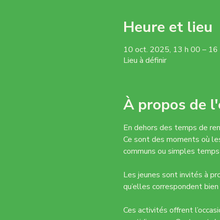
Heure et lieu
10 oct. 2025, 13 h 00 – 16
Lieu à définir
À propos de l
En dehors des temps de renc
Ce sont des moments où les p
communs ou simples temps 
Les jeunes sont invités à pro
qu’elles correspondent bien 
Ces activités offrent l’occas