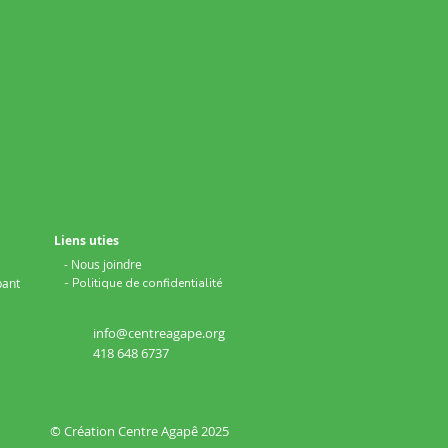
Liens uties
- Nous joindre
pant
- Politique de confidentialité
info@centreagape.org
418 648 6737
© Création Centre Agapê 2025