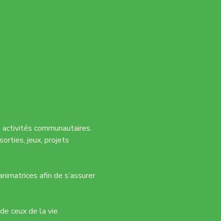
 activités communautaires. 
rties, jeux, projets 
nimatrices afin de s’assurer 
de ceux de la vie 