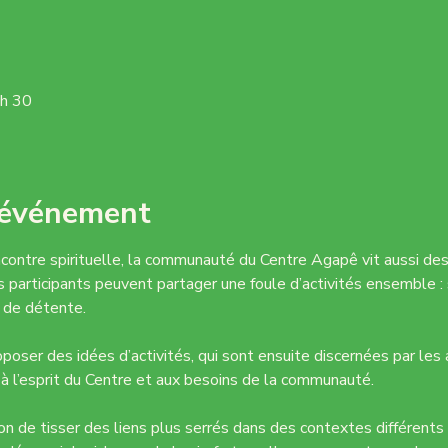
 h 30
'événement
ontre spirituelle, la communauté du Centre Agapê vit aussi des
articipants peuvent partager une foule d’activités ensemble : so
de détente.
poser des idées d’activités, qui sont ensuite discernées par les a
à l’esprit du Centre et aux besoins de la communauté.
ion de tisser des liens plus serrés dans des contextes différents 