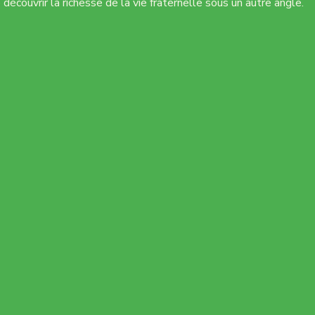
découvrir la richesse de la vie fraternelle sous un autre angle.