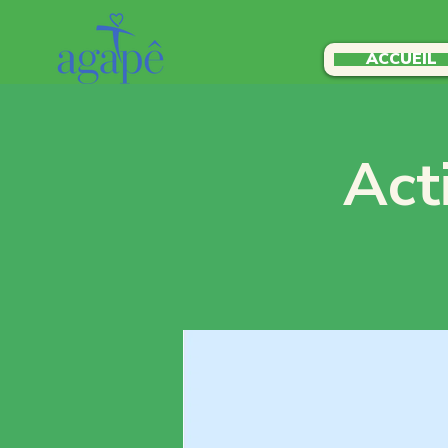
ACCUEIL
Act