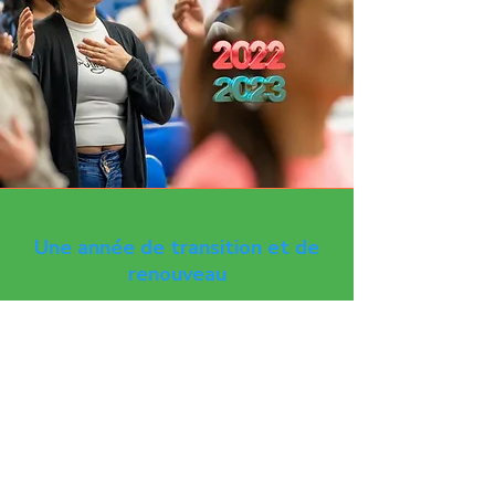
Une année de transition et de
renouveau
Depuis septembre 2022, la
pastorale jeunesse du diocèse
de Québec est confiée au Centre
Agapê. Forte de son expérience
auprès des jeunes adultes, notre
équipe a posé les bases d’un
nouveau départ : relancer les