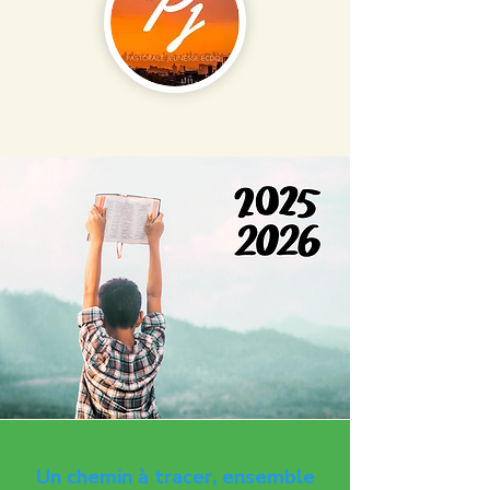
Un chemin à tracer, ensemble