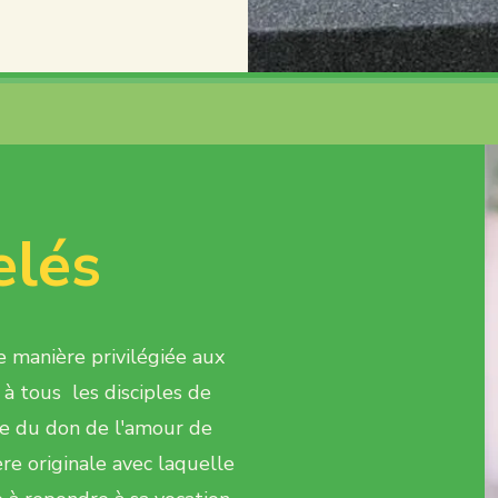
elés
 manière privilégiée aux
 à tous les disciples de
se du don de l'amour de
re originale avec laquelle