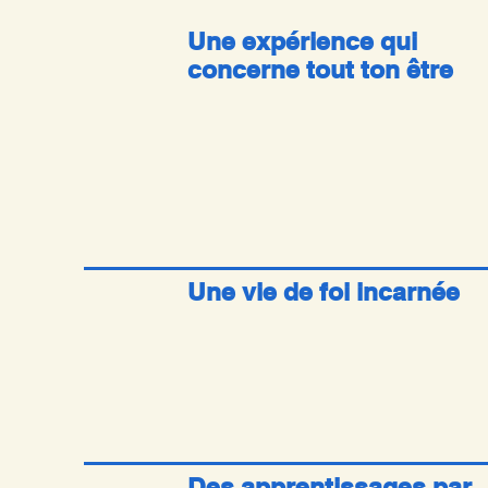
Une expérience qui
concerne tout ton être
Une vie de foi incarnée
Des apprentissages par