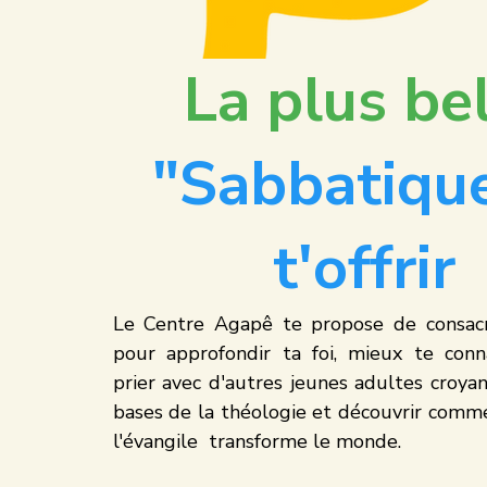
La plus be
"Sabbatique
t'offrir
Le Centre Agapê te propose de consacr
pour approfondir ta foi, mieux te connai
prier avec d'autres jeunes adultes croyant
bases de la théologie et découvrir comme
l'évangile  transforme le monde.