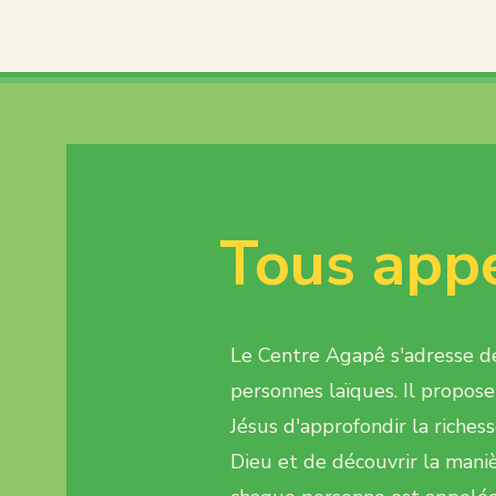
Tous app
Le Centre Agapê s'adresse de
personnes laïques. Il propose
Jésus d'approfondir la riches
Dieu et de découvrir la maniè