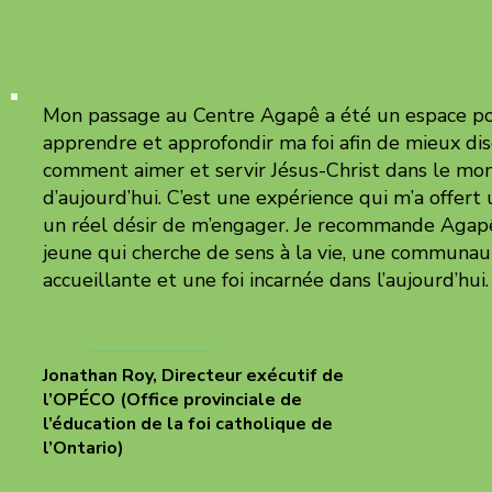
Mon passage au Centre Agapê a été un espace p
apprendre et approfondir ma foi afin de mieux di
comment aimer et servir Jésus-Christ dans le mo
d’aujourd’hui. C’est une expérience qui m’a offert 
un réel désir de m’engager. Je recommande Agap
jeune qui cherche de sens à la vie, une communau
accueillante et une foi incarnée dans l’aujourd’hui.
Jonathan Roy, Directeur exécutif de
l’OPÉCO (Office provinciale de
l’éducation de la foi catholique de
l’Ontario)